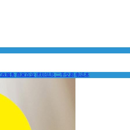
家政服务
商家百业
求职信息
二手交易
电话本