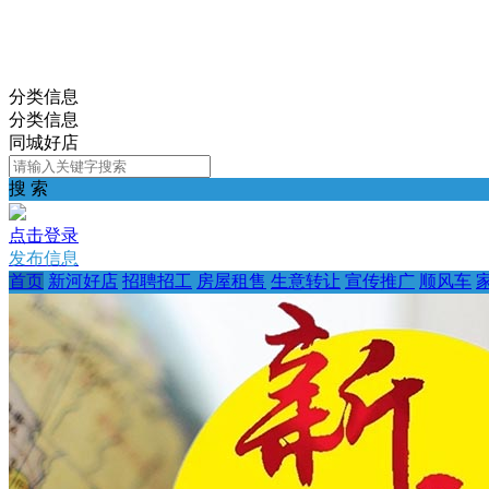
分类信息
分类信息
同城好店
搜 索
点击登录
发布信息
首页
新河好店
招聘招工
房屋租售
生意转让
宣传推广
顺风车