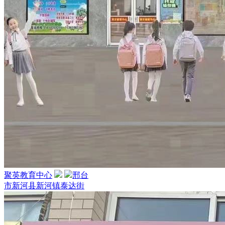
聚英教育中心
邢台
市新河县新河镇泰达街