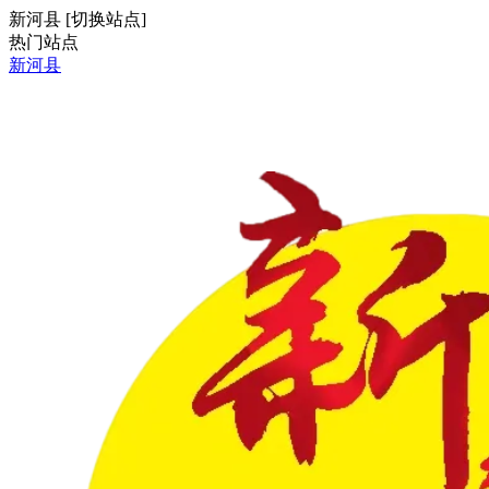
新河县
[
切换站点
]
热门站点
新河县