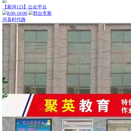
【新河123】公众平台
8:00-18:00
邢台市新
河县时代路