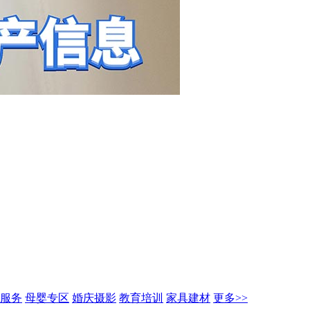
服务
母婴专区
婚庆摄影
教育培训
家具建材
更多>>