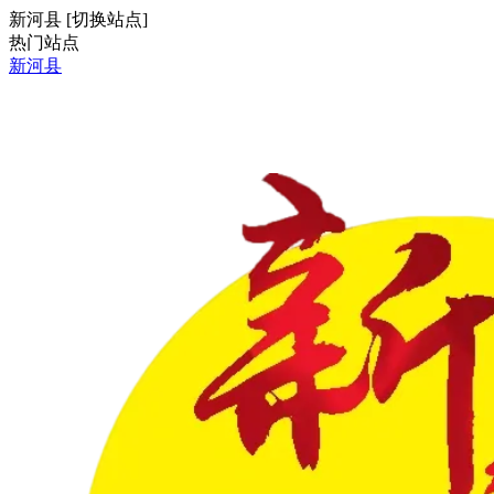
新河县
[
切换站点
]
热门站点
新河县