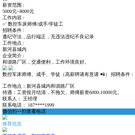
薪资范围 :
5000元~8000元
工作内容 :
✅ 数控车床师傅/成手/学徒工
招聘条件 :
遵纪守法，品行端正，无违法违纪不良记录
工作地点 :
新河县城内
企业简介 :
和谐路厂区，交通便利，工作环境良好。
数控车床师傅、成手、学徒（高薪聘请有意请 📲） 招聘条件
工作地点：新河县城内和谐路厂区
待遇：工资按月结清，不拖欠。师傅薪资6000-10000元。
联系人：
王经理
联系电话：
187****1999
微信扫一扫查看电话
推荐信息