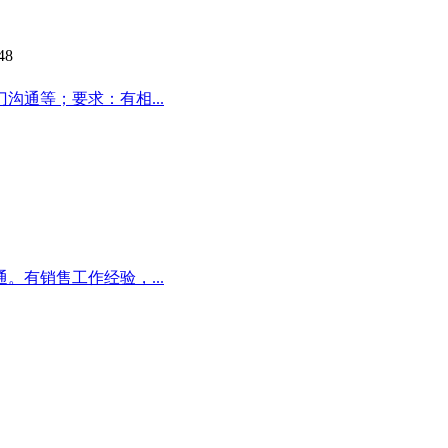
48
通等；要求：有相...
有销售工作经验，...