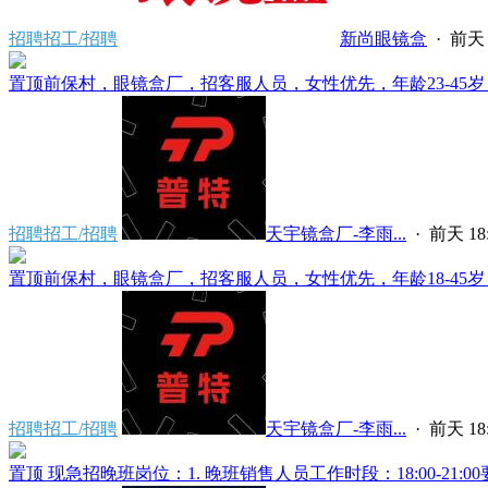
招聘招工/招聘
新尚眼镜盒
·
前天 
置顶
前保村，眼镜盒厂，招客服人员，女性优先，年龄23-45岁，
招聘招工/招聘
天宇镜盒厂-李雨...
·
前天 18:
置顶
前保村，眼镜盒厂，招客服人员，女性优先，年龄18-45岁，
招聘招工/招聘
天宇镜盒厂-李雨...
·
前天 18:
置顶
现急招晚班岗位：1. 晚班销售人员工作时段：18:00-21:00