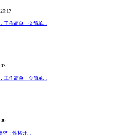
20:17
工作简单，会简单...
03
工作简单，会简单...
00
要求：性格开...