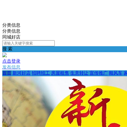
分类信息
分类信息
同城好店
搜 索
点击登录
发布信息
首页
新河好店
招聘招工
房屋租售
生意转让
宣传推广
顺风车