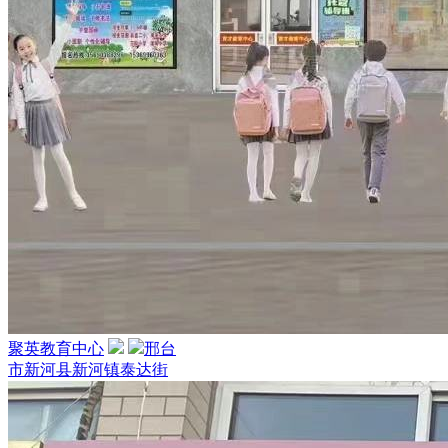
聚英教育中心
邢台
市新河县新河镇泰达街