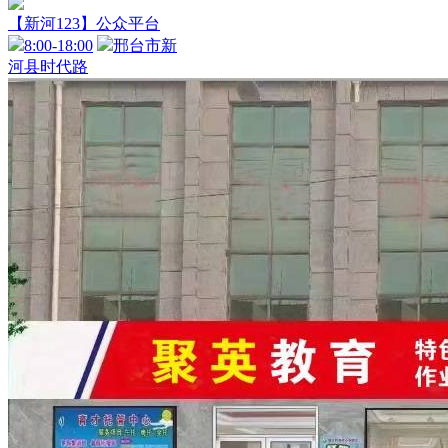
【新河123】公众平台
8:00-18:00
邢台市新
河县时代路