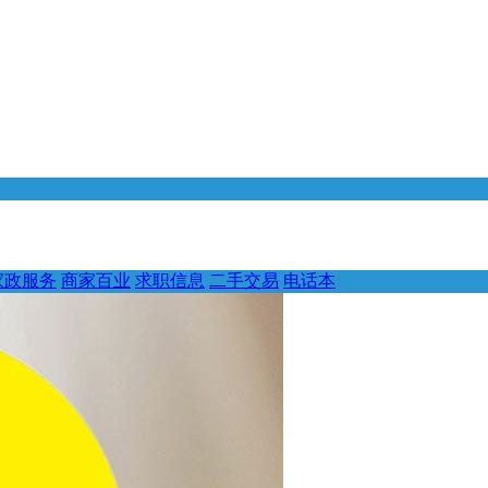
家政服务
商家百业
求职信息
二手交易
电话本