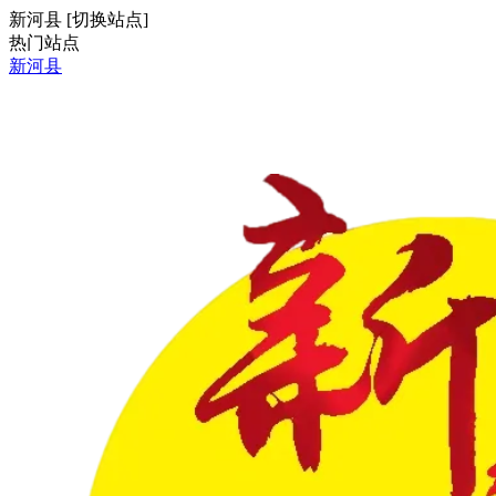
新河县
[
切换站点
]
热门站点
新河县