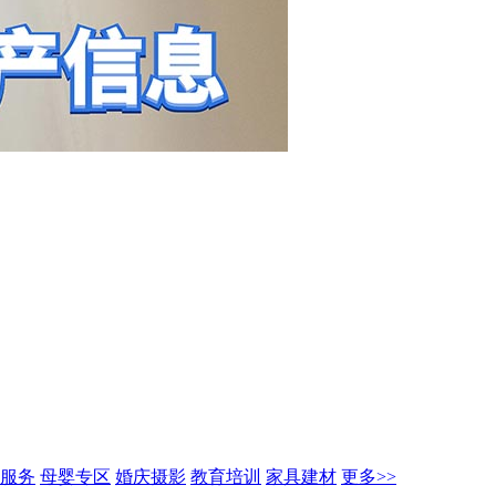
服务
母婴专区
婚庆摄影
教育培训
家具建材
更多>>