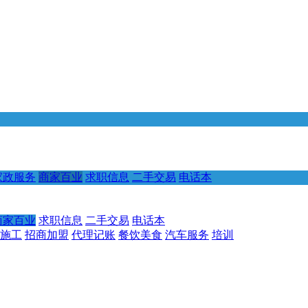
家政服务
商家百业
求职信息
二手交易
电话本
商家百业
求职信息
二手交易
电话本
施工
招商加盟
代理记账
餐饮美食
汽车服务
培训