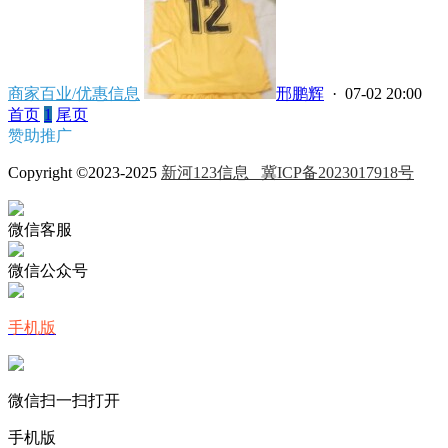
商家百业/优惠信息
邢鹏辉
· 07-02 20:00
首页
1
尾页
赞助推广
Copyright ©2023-2025
新河123信息
冀ICP备2023017918号
微信客服
微信公众号
手机版
微信扫一扫打开
手机版