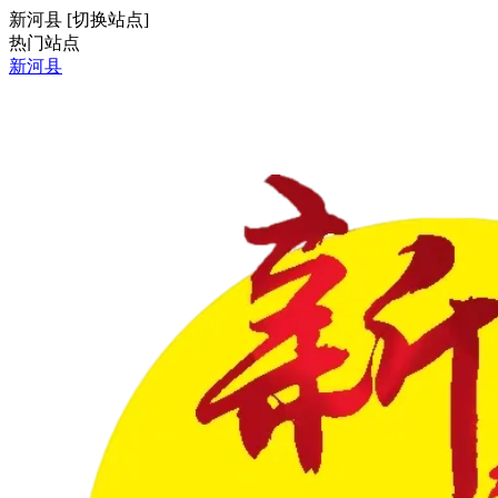
新河县
[
切换站点
]
热门站点
新河县