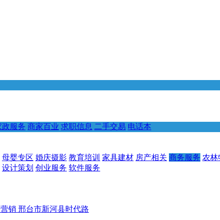
家政服务
商家百业
求职信息
二手交易
电话本
母婴专区
婚庆摄影
教育培训
家具建材
房产相关
商务服务
农林
设计策划
创业服务
软件服务
络营销
邢台市新河县时代路