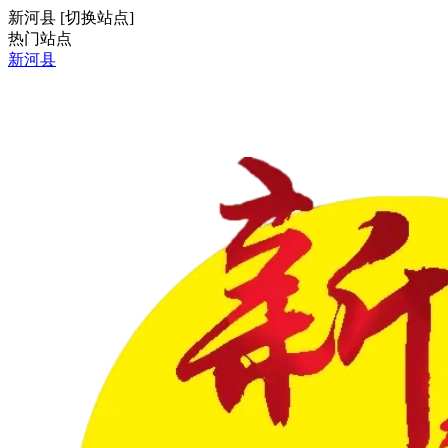
新河县
[
切换站点
]
热门站点
新河县