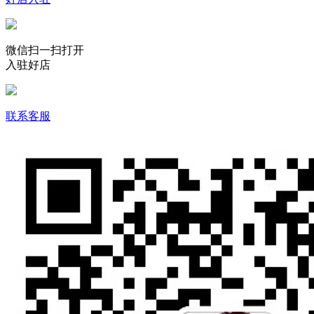
微信扫一扫打开
入驻好店
联系客服