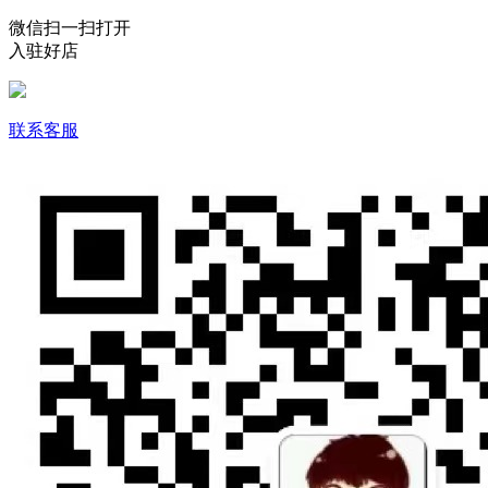
微信扫一扫打开
入驻好店
联系客服