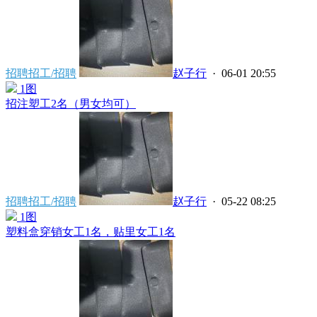
招聘招工/招聘
赵子行
· 06-01 20:55
1图
招注塑工2名（男女均可）
招聘招工/招聘
赵子行
· 05-22 08:25
1图
塑料盒穿销女工1名，贴里女工1名