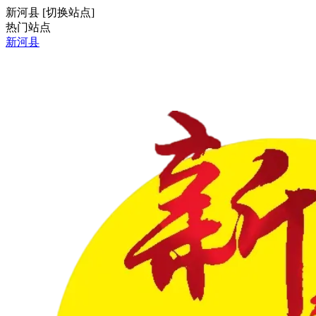
新河县
[
切换站点
]
热门站点
新河县