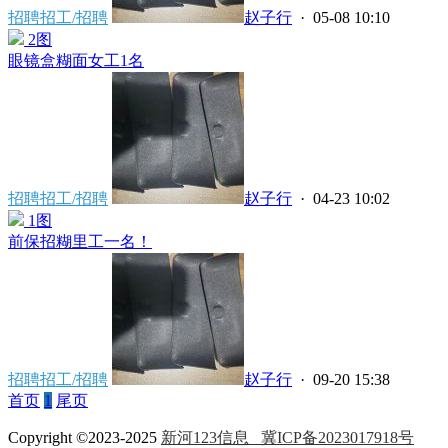
招聘招工/招聘
赵子行
· 05-08 10:10
2图
眼镜盒糊面女工1名
招聘招工/招聘
赵子行
· 04-23 10:02
1图
前保招糊里工一名！
招聘招工/招聘
赵子行
· 09-20 15:38
首页
1
尾页
Copyright ©2023-2025
新河123信息
冀ICP备2023017918号