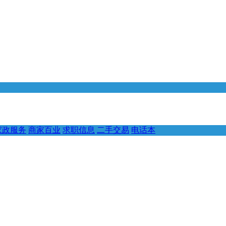
家政服务
商家百业
求职信息
二手交易
电话本