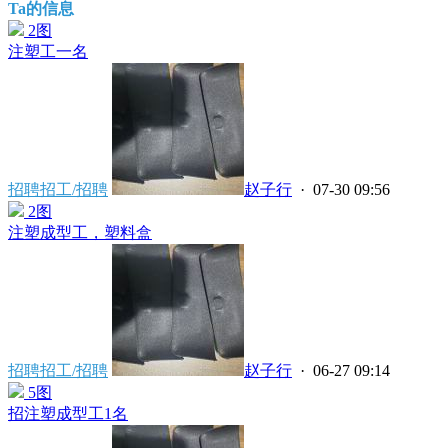
Ta的信息
2图
注塑工一名
招聘招工/招聘
赵子行
· 07-30 09:56
2图
注塑成型工，塑料盒
招聘招工/招聘
赵子行
· 06-27 09:14
5图
招注塑成型工1名