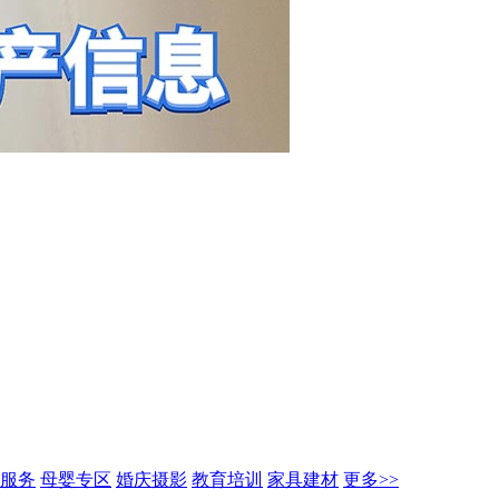
服务
母婴专区
婚庆摄影
教育培训
家具建材
更多>>