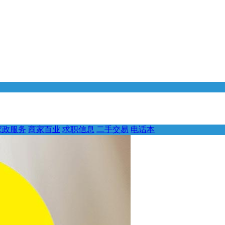
家政服务
商家百业
求职信息
二手交易
电话本