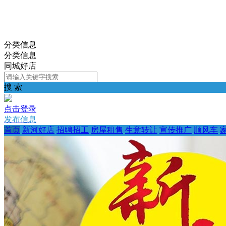
分类信息
分类信息
同城好店
搜 索
点击登录
发布信息
首页
新河好店
招聘招工
房屋租售
生意转让
宣传推广
顺风车