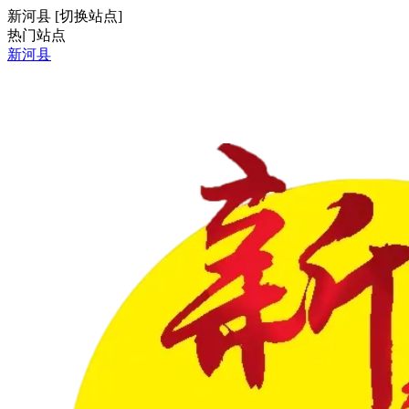
新河县
[
切换站点
]
热门站点
新河县