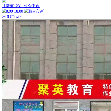
【新河123】公众平台
8:00-18:00
邢台市新
河县时代路