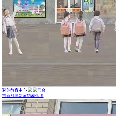
聚英教育中心
邢台
市新河县新河镇泰达街