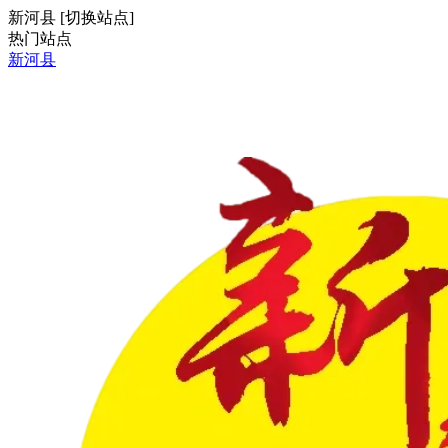
新河县
[
切换站点
]
热门站点
新河县