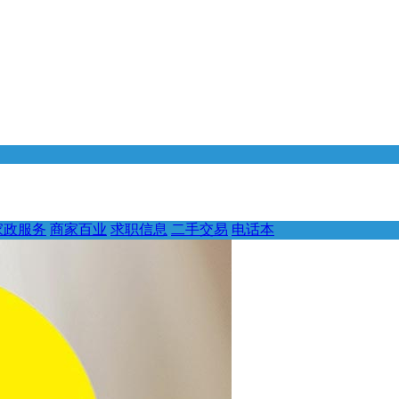
家政服务
商家百业
求职信息
二手交易
电话本