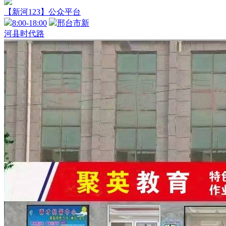
【新河123】公众平台
8:00-18:00
邢台市新
河县时代路