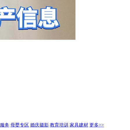
服务
母婴专区
婚庆摄影
教育培训
家具建材
更多>>