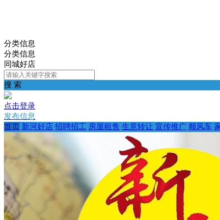
分类信息
分类信息
同城好店
搜 索
点击登录
发布信息
首页
新河好店
招聘招工
房屋租售
生意转让
宣传推广
顺风车