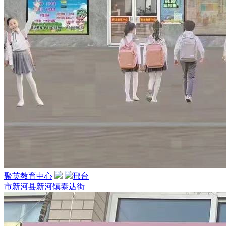
聚英教育中心
邢台
市新河县新河镇泰达街