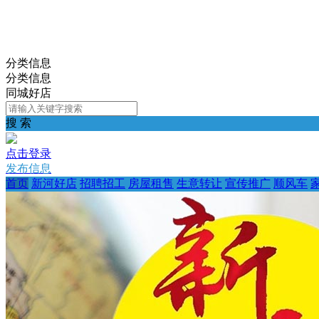
分类信息
分类信息
同城好店
搜 索
点击登录
发布信息
首页
新河好店
招聘招工
房屋租售
生意转让
宣传推广
顺风车