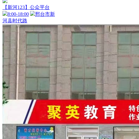
【新河123】公众平台
8:00-18:00
邢台市新
河县时代路