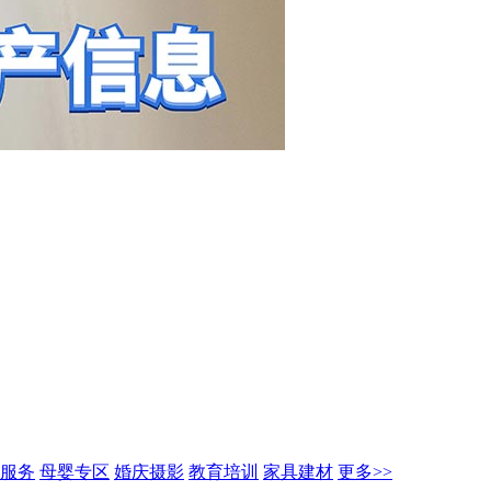
服务
母婴专区
婚庆摄影
教育培训
家具建材
更多>>