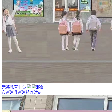
聚英教育中心
邢台
市新河县新河镇泰达街