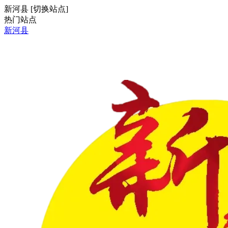
新河县
[
切换站点
]
热门站点
新河县