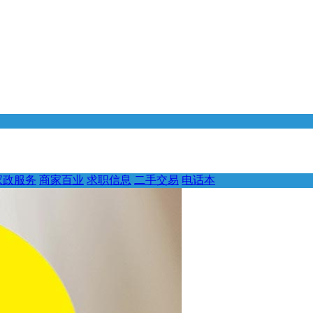
家政服务
商家百业
求职信息
二手交易
电话本